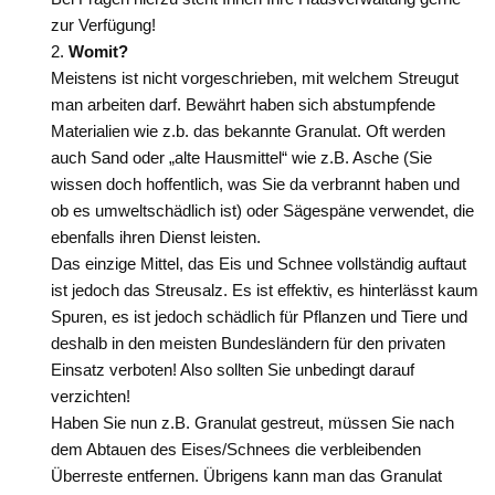
zur Verfügung!
Womit?
Meistens ist nicht vorgeschrieben, mit welchem Streugut
man arbeiten darf. Bewährt haben sich abstumpfende
Materialien wie z.b. das bekannte Granulat. Oft werden
auch Sand oder „alte Hausmittel“ wie z.B. Asche (Sie
wissen doch hoffentlich, was Sie da verbrannt haben und
ob es umweltschädlich ist) oder Sägespäne verwendet, die
ebenfalls ihren Dienst leisten.
Das einzige Mittel, das Eis und Schnee vollständig auftaut
ist jedoch das Streusalz. Es ist effektiv, es hinterlässt kaum
Spuren, es ist jedoch schädlich für Pflanzen und Tiere und
deshalb in den meisten Bundesländern für den privaten
Einsatz verboten! Also sollten Sie unbedingt darauf
verzichten!
Haben Sie nun z.B. Granulat gestreut, müssen Sie nach
dem Abtauen des Eises/Schnees die verbleibenden
Überreste entfernen. Übrigens kann man das Granulat