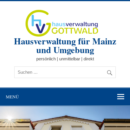
Zum
Inhalt
springen
Hausverwaltung für Mainz
und Umgebung
persönlich | unmittelbar | direkt
MENÜ