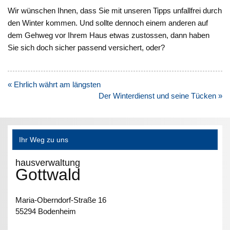
Wir wünschen Ihnen, dass Sie mit unseren Tipps unfallfrei durch
den Winter kommen. Und sollte dennoch einem anderen auf
dem Gehweg vor Ihrem Haus etwas zustossen, dann haben
Sie sich doch sicher passend versichert, oder?
Beitragsnavigation
« Ehrlich währt am längsten
Der Winterdienst und seine Tücken »
Ihr Weg zu uns
hausverwaltung
Gottwald
Maria-Oberndorf-Straße 16
55294 Bodenheim