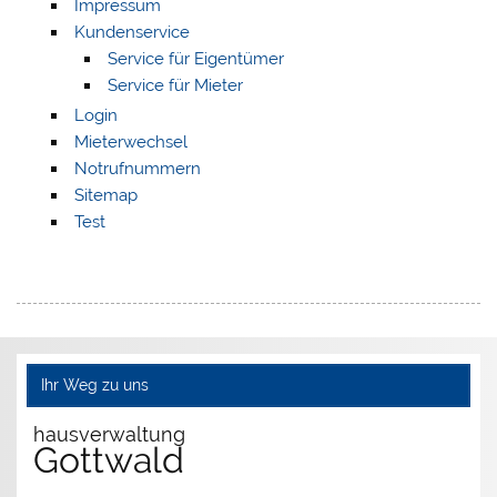
Impressum
Kundenservice
Service für Eigentümer
Service für Mieter
Login
Mieterwechsel
Notrufnummern
Sitemap
Test
Ihr Weg zu uns
hausverwaltung
Gottwald