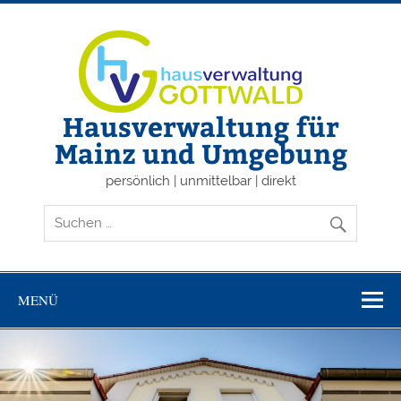
Zum
Inhalt
springen
Hausverwaltung für
Mainz und Umgebung
persönlich | unmittelbar | direkt
MENÜ